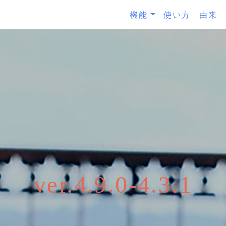
機能
使い方
由来
ver.4.9.0-4.3.1